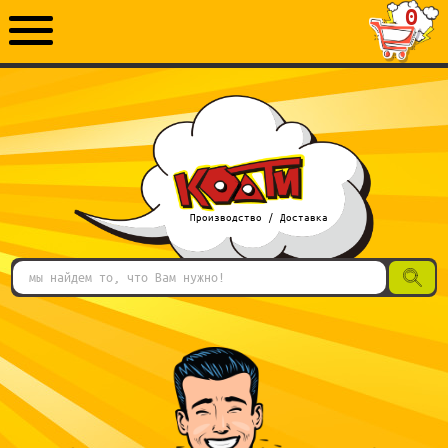
0
Производство / Доставка
поиск