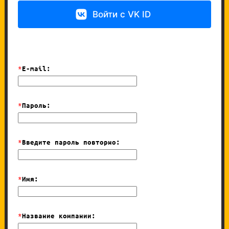
Войти с VK ID
*
E-mail:
*
Пароль:
*
Введите пароль повторно:
*
Имя:
*
Название компании: