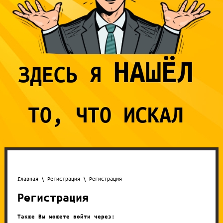
НАШЁЛ
ЗДЕСЬ Я
ТО,
ЧТО ИСКАЛ
Главная
\
Регистрация
\ Регистрация
Регистрация
Также Вы можете войти через: