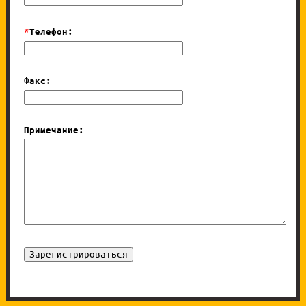
*
Телефон:
Факс:
Примечание: