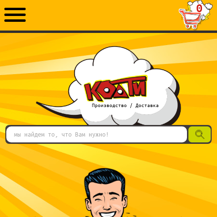
0
Производство / Доставка
поиск